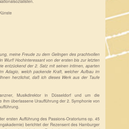
tionalsozialisten.
 Künste
ung, meine Freude zu dem Gelingen des prachtvollen
n Wurf! Hochinteressant von der ersten bis zur letzten
e entzückend der 2. Satz mit seinen intimen, aparten
 im Adagio, welch packende Kraft, welcher Aufbau im
Ihnen herzlichst, daß ich dieses Werk aus der Taufe
anzner, Musikdirektor in Düsseldorf und um die
die ihm überlassene Uraufführung der 2. Symphonie von
aufführung.
er ersten Aufführung des Passions-Oratoriums op. 45
Singakademie) berichtet der Rezensent des Hamburger