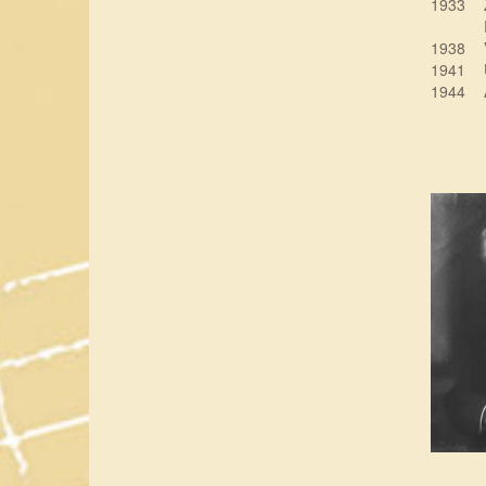
1933
1938
1941
1944