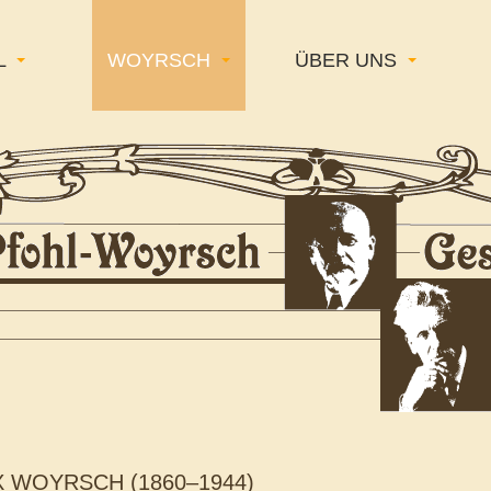
L
WOYRSCH
ÜBER UNS
X WOYRSCH (1860–1944)