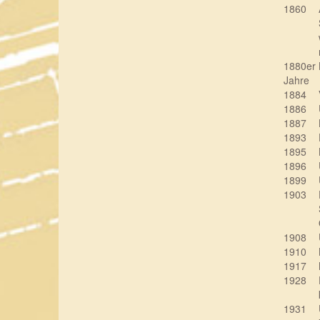
1860
1880er
Jahre
1884
1886
1887
1893
1895
1896
1899
1903
1908
1910
1917
1928
1931