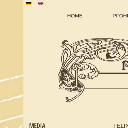
Sprache auswählen
HOME
PFOH
MEDIA
FELI