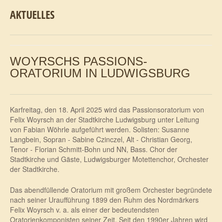
AKTUELLES
WOYRSCHS PASSIONS-
ORATORIUM IN LUDWIGSBURG
Karfreitag, den 18. April 2025 wird das Passionsoratorium von
Felix Woyrsch an der Stadtkirche Ludwigsburg unter Leitung
von Fabian Wöhrle aufgeführt werden. Solisten: Susanne
Langbein, Sopran - Sabine Czinczel, Alt - Christian Georg,
Tenor - Florian Schmitt-Bohn und NN, Bass. Chor der
Stadtkirche und Gäste, Ludwigsburger Motettenchor, Orchester
der Stadtkirche.
Das abendfüllende Oratorium mit großem Orchester begründete
nach seiner Uraufführung 1899 den Ruhm des Nordmärkers
Felix Woyrsch v. a. als einer der bedeutendsten
Oratorienkomponisten seiner Zeit. Seit den 1990er Jahren wird