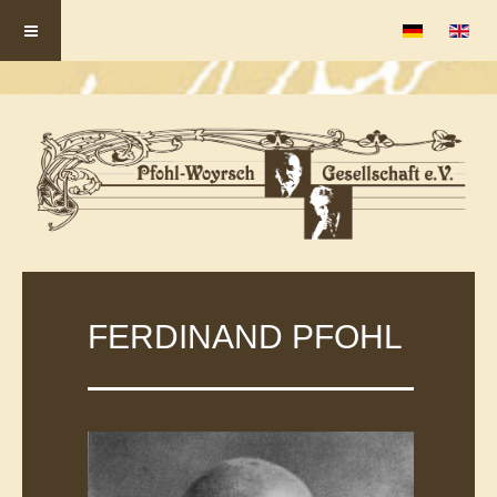
Sprache auswä
FERDINAND PFOHL